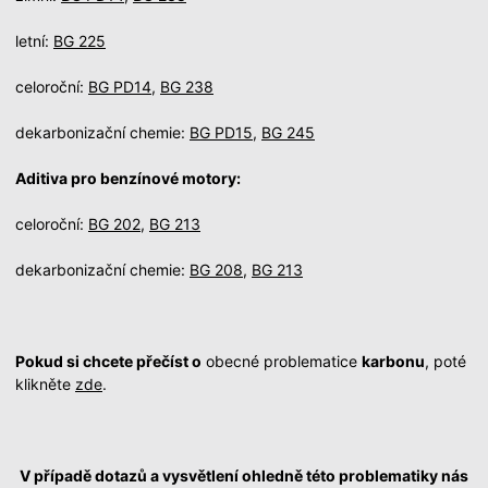
letní:
BG 225
celoroční:
BG PD14
,
BG 238
dekarbonizační chemie:
BG PD15
,
BG 245
Aditiva pro benzínové motory:
celoroční:
BG 202
,
BG 213
dekarbonizační chemie:
BG 208
,
BG 213
Pokud si chcete přečíst o
obecné problematice
karbonu
, poté
klikněte
zde
.
V případě dotazů a vysvětlení ohledně této problematiky nás