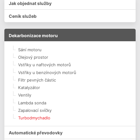
Jak objednat služby
Ceník služeb
Dekarbonizace motoru
Sání motoru
Olejový prostor
Vstřiky u naftových motorů
Vstřiky u benzínových motorů
Filtr pevných částic
Katalyzátor
Ventily
Lambda sonda
Zapalovací svíčky
Turbodmychadlo
Automatické převodovky