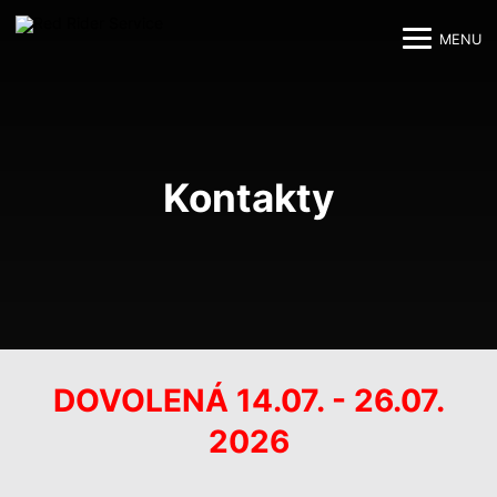
MENU
M
M
Kontakty
DOVOLENÁ 14.07. - 26.07.
2026