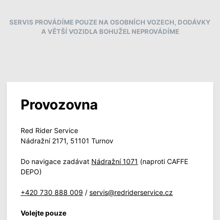
SERVIS PROVÁDÍME POUZE NA OSOBNÍCH VOZECH, DODÁVKY
A VĚTŠÍ VOZIDLA BOHUŽEL NEPROVÁDÍME
Provozovna
Red Rider Service
Nádražní 2171, 51101 Turnov
Do navigace zadávat
Nádražní 1071
(naproti CAFFE
DEPO)
+420 730 888 009
/
servis@redriderservice.cz
Volejte pouze