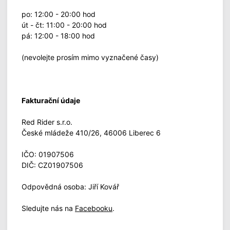
po: 12:00 - 20:00 hod
út - čt: 11:00 - 20:00 hod
pá: 12:00 - 18:00 hod
(nevolejte prosím mimo vyznačené časy)
Fakturační údaje
Red Rider s.r.o.
České mládeže 410/26, 46006 Liberec 6
IČO: 01907506
DIČ: CZ01907506
Odpovědná osoba: Jiří Kovář
Sledujte nás na
Facebooku
.