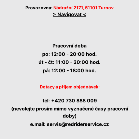
Provozovna:
Nádražní 2171, 51101 Turnov
> Navigovat <
Pracovní doba
po: 12:00 - 20:00 hod.
út - čt: 11:00 - 20:00 hod.
pá: 12:00 - 18:00 hod.
Dotazy a příjem objednávek:
tel:
+420 730 888 009
(nevolejte prosím mimo vyznačené časy pracovní
doby)
e.mail:
servis@redriderservice.cz